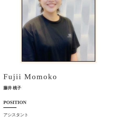
Fujii Momoko
藤井 桃子
POSITION
アシスタント