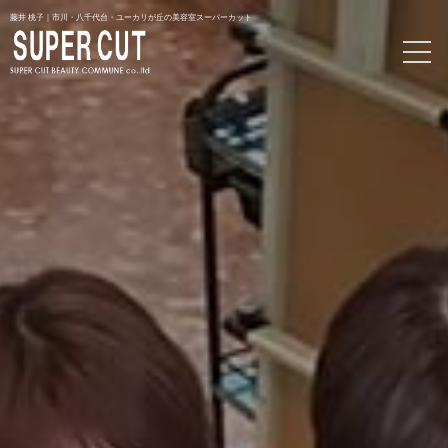
藤井 桃子｜市川・八千代台・ユーカリが丘の美容室スーパーカット