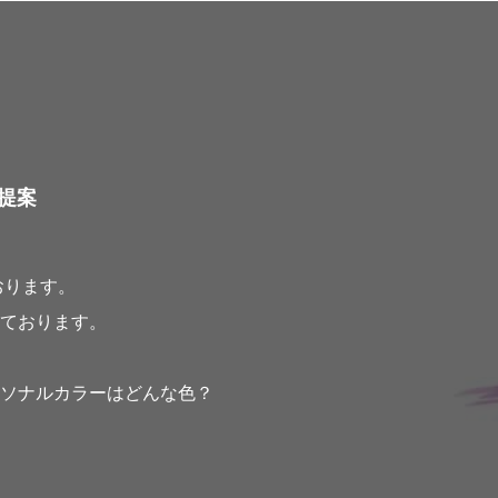
提案
おります。
ております。
ソナルカラーはどんな色？