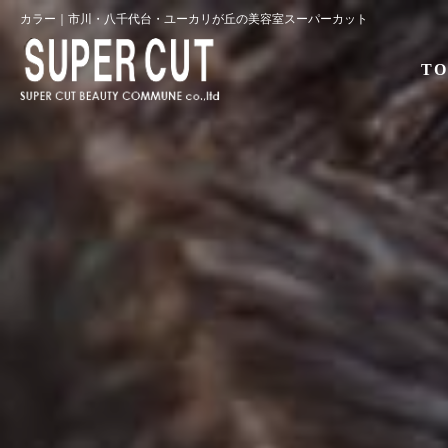
カラー｜市川・八千代台・ユーカリが丘の美容室スーパーカット
TO