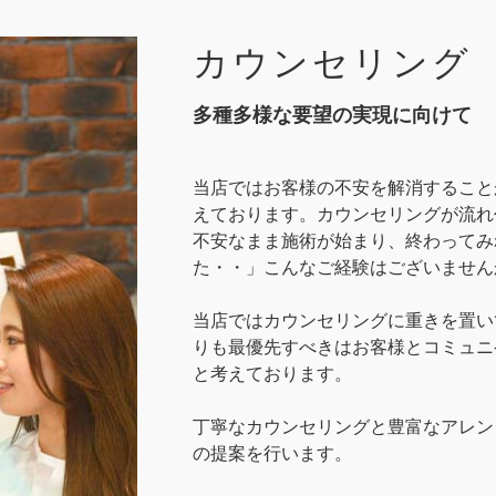
カウンセリング
多種多様な要望の実現に向けて
当店ではお客様の不安を解消すること
えております。カウンセリングが流れ
不安なまま施術が始まり、終わってみ
た・・」こんなご経験はございません
当店ではカウンセリングに重きを置い
りも最優先すべきはお客様とコミュニ
と考えております。
丁寧なカウンセリングと豊富なアレン
の提案を行います。