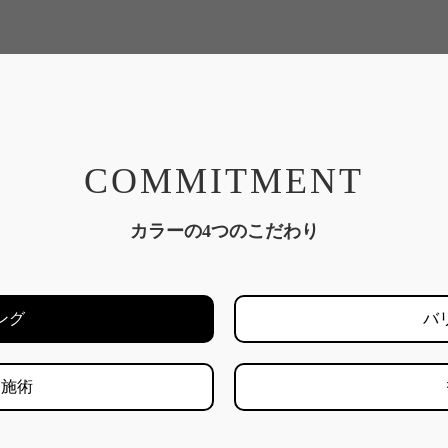
COMMITMENT
カラーの4つのこだわり
ング
バ
ス施術