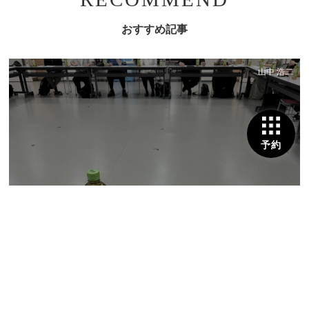
おすすめ記事
山中 浩二
予約