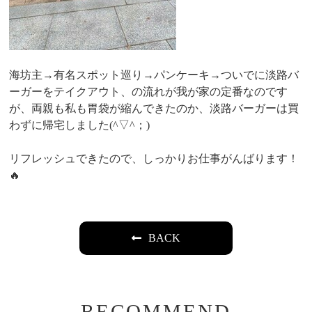
海坊主→有名スポット巡り→パンケーキ→ついでに淡路バ
ーガーをテイクアウト、の流れが我が家の定番なのです
が、両親も私も胃袋が縮んできたのか、淡路バーガーは買
わずに帰宅しました(^▽^；)
リフレッシュできたので、しっかりお仕事がんばります！
🔥
BACK
RECOMMEND