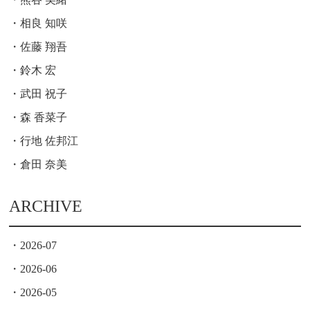
相良 知咲
佐藤 翔吾
鈴木 宏
武田 祝子
森 香菜子
行地 佐邦江
倉田 奈美
ARCHIVE
2026-07
2026-06
2026-05