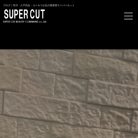
ブログ｜市川・八千代台・ユーカリが丘の美容室スーパーカット