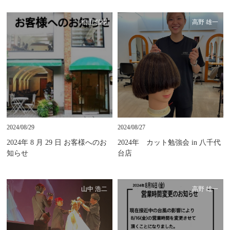
松山 弘樹
高野 雄一
2024/08/29
2024/08/27
2024年 8 月 29 日 お客様へのお
2024年 カット勉強会 in 八千代
知らせ
台店
山中 浩二
高野 雄一