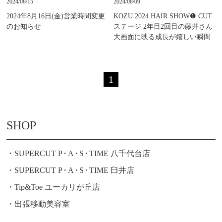
2024/08/15
2024/08/09
2024年8月16日(金)営業時間変更
KOZU 2024 HAIR SHOW❶ CUT
のお知らせ
ステージ 2年目2回目の藤井さん
大画面に映る成長が嬉しい瞬間
1
SHOP
SUPERCUT P
・
A
・
S
・
TIME 八千代台店
SUPERCUT P
・
A
・
S
・
TIME 臼井店
Tip&Toe ユーカリが丘店
出張移動美容室