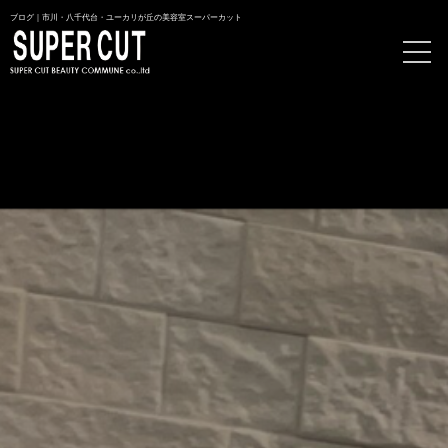
ブログ｜市川・八千代台・ユーカリが丘の美容室スーパーカット