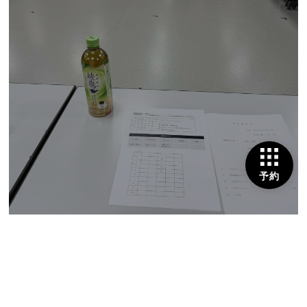
予約
2026/07/30
7月の大阪出張にて勉強と会議と飲み会と(^^)
熊谷 美緒