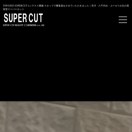
TOYO2025 SUPERCUTコンテスト開催 スタッフで審査員をさせていただきました｜市川・八千代台・ユーカリが丘の美
容室スーパーカット