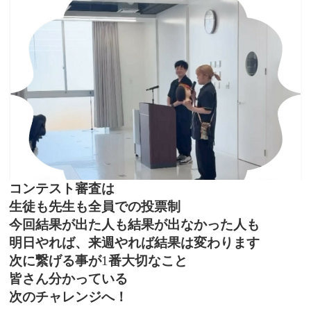
コンテスト審査は
生徒も先生も全員での投票制
今回結果が出た人も結果が出なかった人も
明日やれば、来週やれば結果は変わります
次に繋げる事が
1
番大切なこと
皆さん分かっている
次のチャレンジへ！