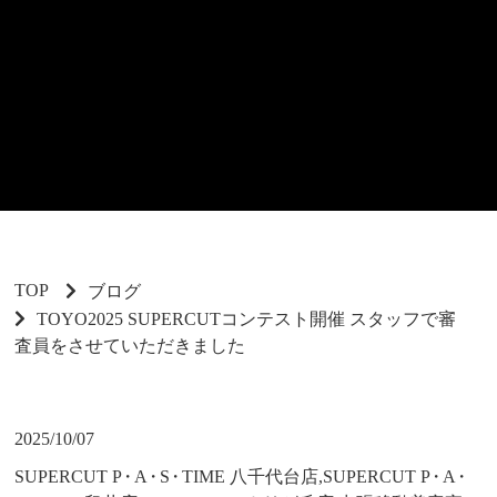
TOP
ブログ
TOYO2025 SUPERCUTコンテスト開催 スタッフで審
査員をさせていただきました
2025/10/07
SUPERCUT P
・
A
・
S
・
TIME 八千代台店,SUPERCUT P
・
A
・