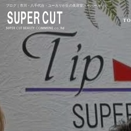
ブログ｜市川・八千代台・ユーカリが丘の美容室スーパーカット
TO