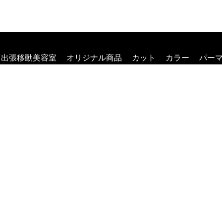
出張移動美容室
オリジナル商品
カット
カラー
パー
ット・メイク
スタッフ
ヘアスタイル
お問い合わせ
ブ