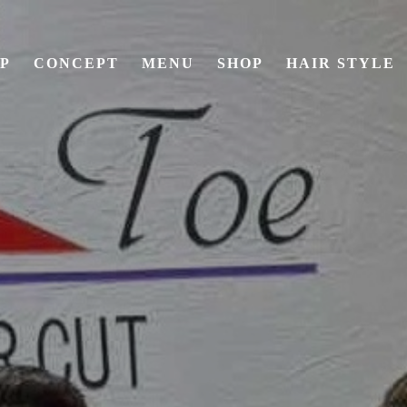
P
CONCEPT
MENU
SHOP
HAIR STYLE