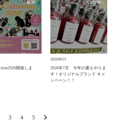
高野 雄一
高野 雄一
1
2026/06/21
lection2026開催しま
2026年7月 今年の夏もやりま
す！オリジナルブランド キャ
ンペーン！！
3
4
5