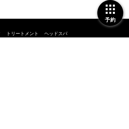
予約
マ
トリートメント
ヘッドスパ
ログ
ニュース
採用情報