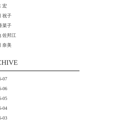
 宏
 祝子
香菜子
 佐邦江
 奈美
CHIVE
6-07
6-06
6-05
6-04
6-03