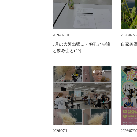
2026/07/30
2026/07/2
7月の大阪出張にて勉強と会議
自家製
と飲み会と(^^)
山中 浩二
2026/07/11
2026/07/0