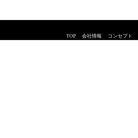
TOP
会社情報
コンセプト
ヘアエステ
着付け・セ