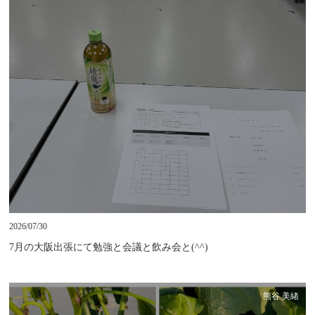
2026/07/30
7月の大阪出張にて勉強と会議と飲み会と(^^)
熊谷 美緒