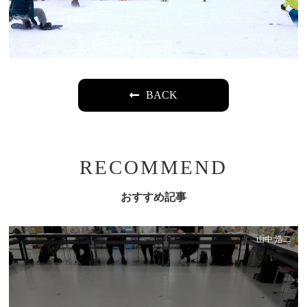
BACK
RECOMMEND
おすすめ記事
山中 浩二