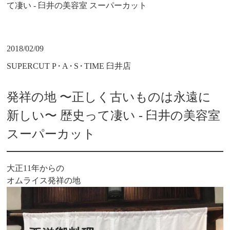
て凄い - 臼井の美容室 スーパーカット
2018/02/09
SUPERCUT P
・
A
・
S
・
TIME 臼井店
発祥の地 〜正しく古いものは永遠に
新しい〜 歴史って凄い - 臼井の美容室
スーパーカット
大正11年からの
オムライス発祥の地