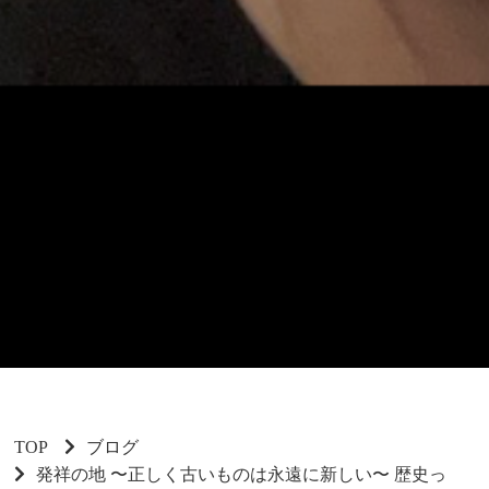
TOP
ブログ
発祥の地 〜正しく古いものは永遠に新しい〜 歴史っ