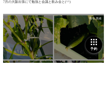
7月の大阪出張にて勉強と会議と飲み会と(^^)
熊谷 美緒
予約