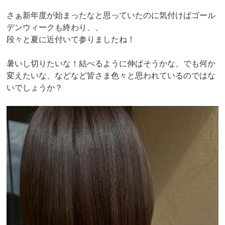
さぁ新年度が始まったなと思っていたのに気付けばゴール
デンウィークも終わり、、
段々と夏に近付いて参りましたね！
暑いし切りたいな！結べるように伸ばそうかな、でも何か
変えたいな、などなど皆さま色々と思われているのではな
いでしょうか？