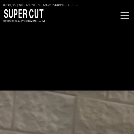
夏に向けて♪｜市川・八千代台・ユーカリが丘の美容室スーパーカット