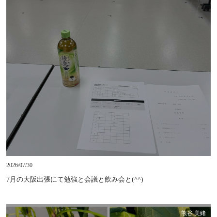
2026/07/30
7月の大阪出張にて勉強と会議と飲み会と(^^)
熊谷 美緒