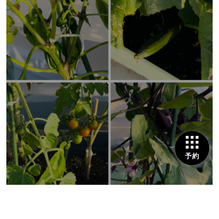
予約
2026/07/27
自家製野菜で美髪を！