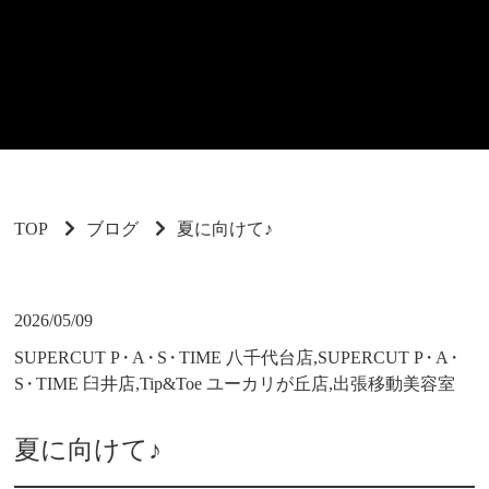
TOP
ブログ
夏に向けて♪
2026/05/09
SUPERCUT P
・
A
・
S
・
TIME 八千代台店,SUPERCUT P
・
A
・
S
・
TIME 臼井店,Tip&Toe ユーカリが丘店,出張移動美容室
夏に向けて♪