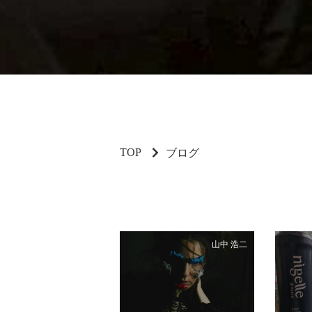
TOP
ブログ
山中 浩二