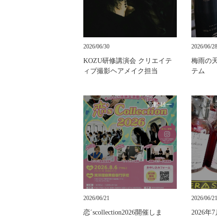
2026/06/30
2026/06/2
KOZU研修講演会 クリエイテ
梅雨の
ィブ撮影ヘアメイク担当
テム
高野 雄一
2026/06/21
2026/06/2
恋´scollection2026開催しま
2026