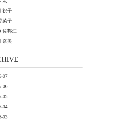
 宏
 祝子
香菜子
 佐邦江
 奈美
CHIVE
6-07
6-06
6-05
6-04
6-03