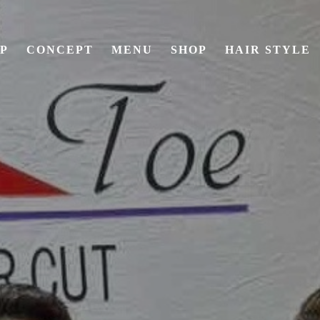
P
CONCEPT
MENU
SHOP
HAIR STYLE