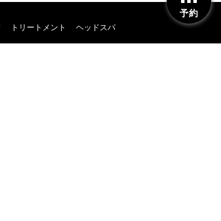
予約
マ
トリートメント
ヘッドスパ
ログ
ニュース
採用情報