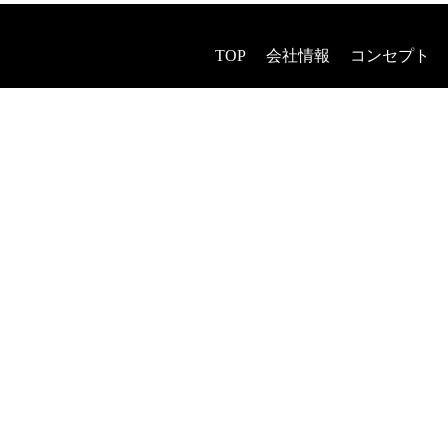
TOP
会社情報
コンセプト
ヘアエステ
着付け・セ