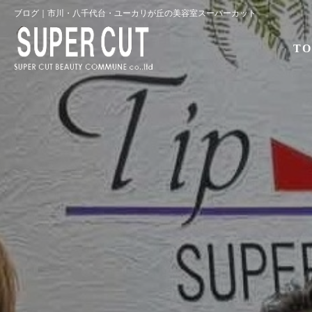
ブログ｜市川・八千代台・ユーカリが丘の美容室スーパーカット
TO