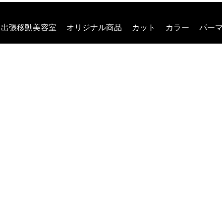
出張移動美容室
オリジナル商品
カット
カラー
パー
ット・メイク
スタッフ
ヘアスタイル
お問い合わせ
ブ