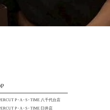
OP
PERCUT P
・
A
・
S
・
TIME 八千代台店
PERCUT P
・
A
・
S
・
TIME 臼井店