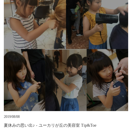
2019/08/08
夏休みの思い出♪ - ユーカリが丘の美容室 Tip&Toe