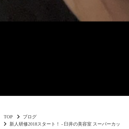
TOP
ブログ
新人研修2018スタート！ - 臼井の美容室 スーパーカッ