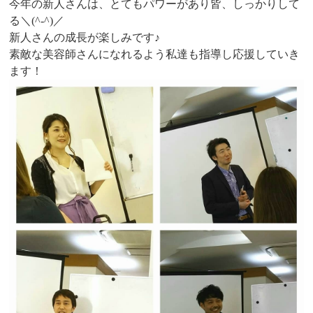
今年の新人さんは、とてもパワーがあり皆、しっかりして
る＼(^-^)／
新人さんの成長が楽しみです♪
素敵な美容師さんになれるよう私達も指導し応援していき
ます！