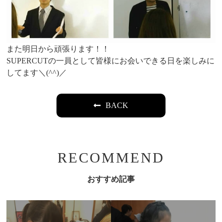
また明日から頑張ります！！
SUPERCUTの一員として皆様にお会いできる日を楽しみに
してます＼(^^)／
BACK
RECOMMEND
おすすめ記事