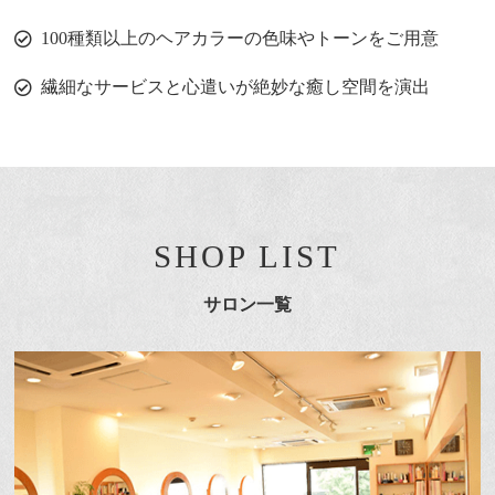
100種類以上のヘアカラーの色味やトーンをご用意
繊細なサービスと心遣いが絶妙な癒し空間を演出
SHOP LIST
サロン一覧