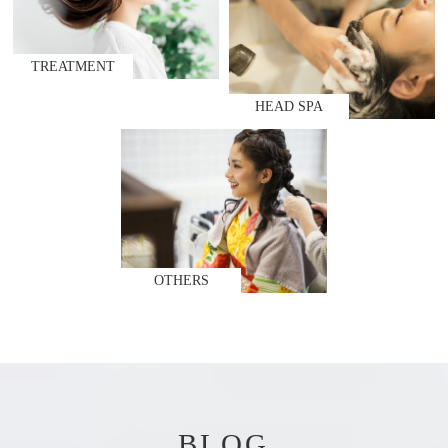
TREATMENT
HEAD SPA
OTHERS
BLOG