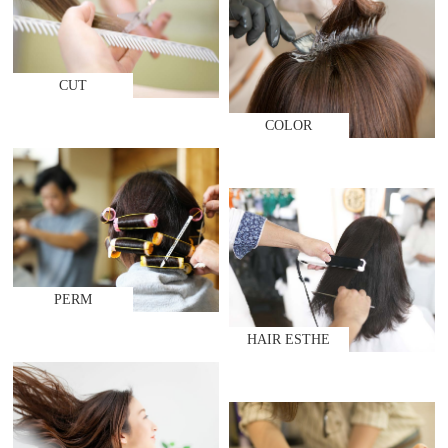
CUT
COLOR
PERM
HAIR ESTHE