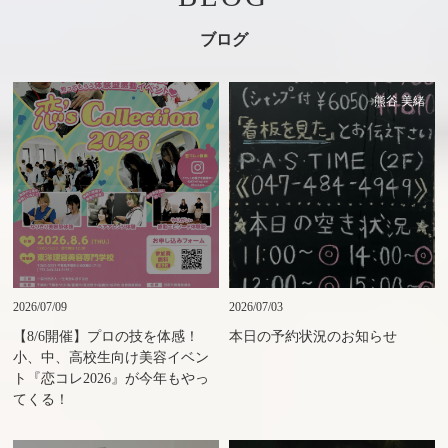
ブログ
熊谷 美緒
2026/07/09
2026/07/03
【8/6開催】プロの技を体感！
本日の予約状況のお知らせ
小、中、高校生向け美容イベン
ト『恋コレ2026』が今年もやっ
てくる！