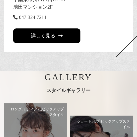
池田マンション2F
047-324-7211
詳しく見る
GALLERY
スタイルギャラリー
ロング,ミディアム,ピックアップ
スタイル
ショート,ボブ,ピックアップスタ
イル